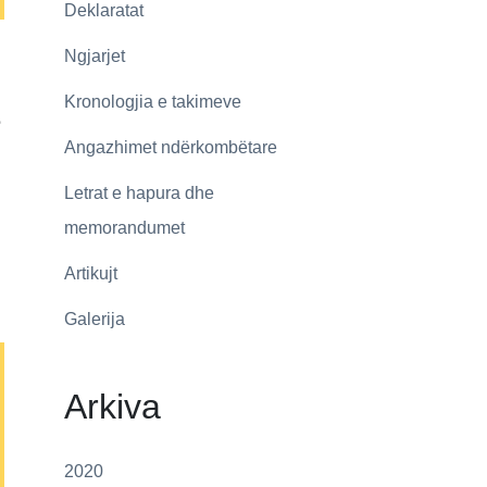
Deklaratat
Ngjarjet
Kronologjia e takimeve
e
Angazhimet ndërkombëtare
Letrat e hapura dhe
memorandumet
Artikujt
Galerija
Arkiva
2020