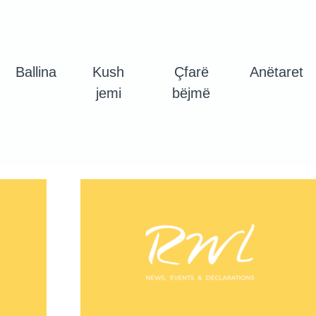
Ballina
Kush
Çfarë
Anëtaret
jemi
bëjmë