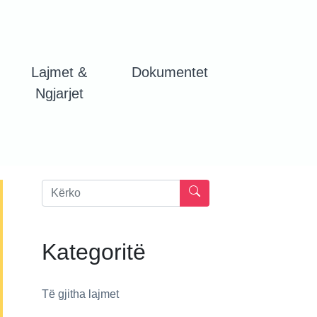
Lajmet &
Dokumentet
Ngjarjet
Kategoritë
Të gjitha lajmet