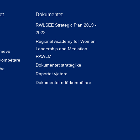
et
Dokumentet
RWLSEE Strategic Plan 2019 -
2022
Regional Academy for Women
Leadership and Mediation
imeve
RAWLM
kombëtare
Dokumentet strategjike
dhe
Raportet vjetore
Dokumentet ndërkombëtare