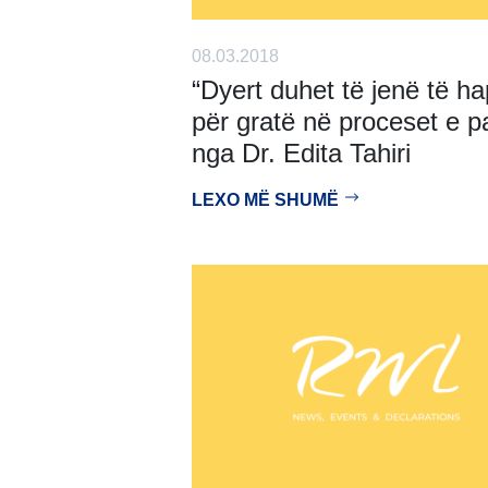
08.03.2018
“Dyert duhet të jenë të h
për gratë në proceset e p
nga Dr. Edita Tahiri
LEXO MË SHUMË