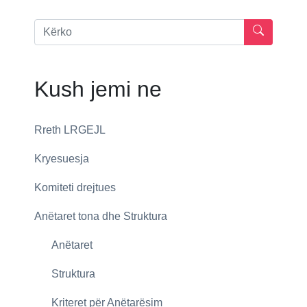
Kush jemi ne
Rreth LRGEJL
Kryesuesja
Komiteti drejtues
Anëtaret tona dhe Struktura
Anëtaret
Struktura
Kriteret për Anëtarësim