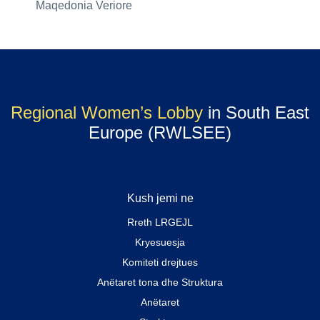
Maqedonia Veriore
Regional Women’s Lobby
in South East
Europe (RWLSEE)
Kush jemi ne
Rreth LRGEJL
Kryesuesja
Komiteti drejtues
Anëtaret tona dhe Struktura
Anëtaret