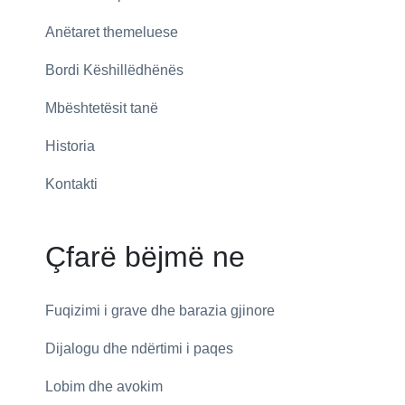
Anëtaret themeluese
Bordi Këshillëdhënës
Mbështetësit tanë
Historia
Kontakti
Çfarë bëjmë ne
Fuqizimi i grave dhe barazia gjinore
Dijalogu dhe ndërtimi i paqes
Lobim dhe avokim