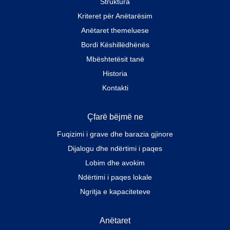
Struktura
Kriteret për Anëtarësim
Anëtaret themeluese
Bordi Këshillëdhënës
Mbështetësit tanë
Historia
Kontakti
Çfarë bëjmë ne
Fuqizimi i grave dhe barazia gjinore
Dijalogu dhe ndërtimi i paqes
Lobim dhe avokim
Ndërtimi i paqes lokale
Ngritja e kapaciteteve
Anëtaret