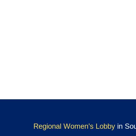
Regional Women’s Lobby
in So