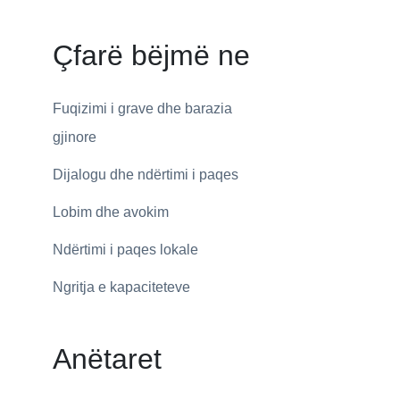
Çfarë bëjmë ne
Fuqizimi i grave dhe barazia
gjinore
Dijalogu dhe ndërtimi i paqes
Lobim dhe avokim
Ndërtimi i paqes lokale
Ngritja e kapaciteteve
Anëtaret