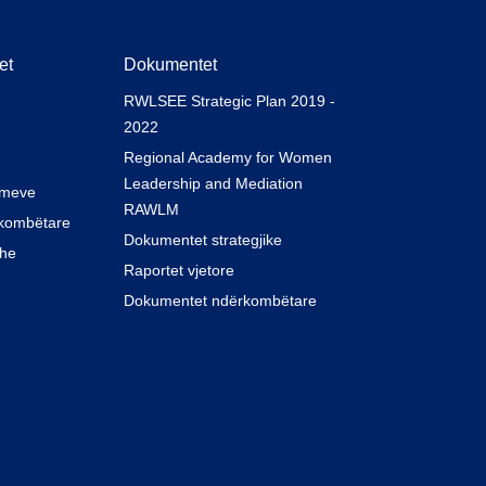
et
Dokumentet
RWLSEE Strategic Plan 2019 -
2022
Regional Academy for Women
Leadership and Mediation
imeve
RAWLM
kombëtare
Dokumentet strategjike
dhe
Raportet vjetore
Dokumentet ndërkombëtare