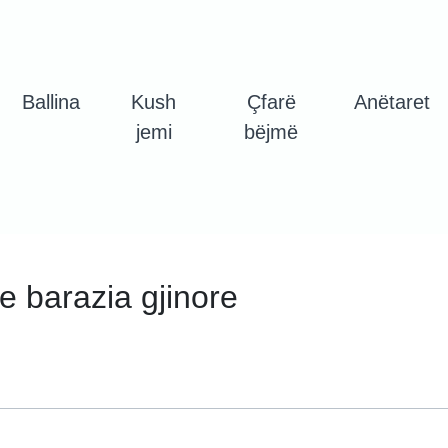
Ballina
Kush
Çfarë
Anëtaret
jemi
bëjmë
e barazia gjinore