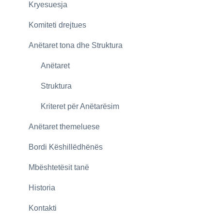
Kryesuesja
Komiteti drejtues
Anëtaret tona dhe Struktura
Anëtaret
Struktura
Kriteret për Anëtarësim
Anëtaret themeluese
Bordi Këshillëdhënës
Mbështetësit tanë
Historia
Kontakti