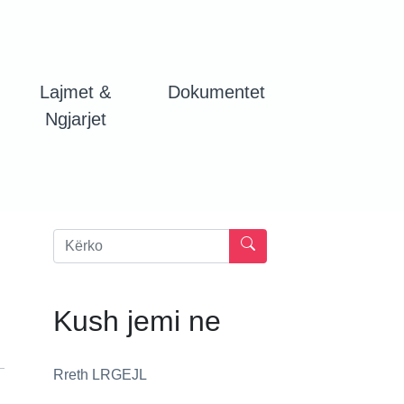
Lajmet &
Dokumentet
Ngjarjet
Kush jemi ne
Rreth LRGEJL