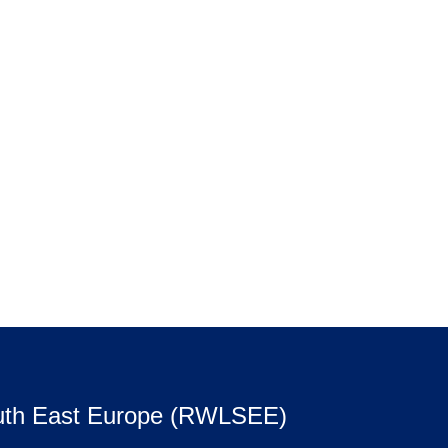
uth East Europe (RWLSEE)