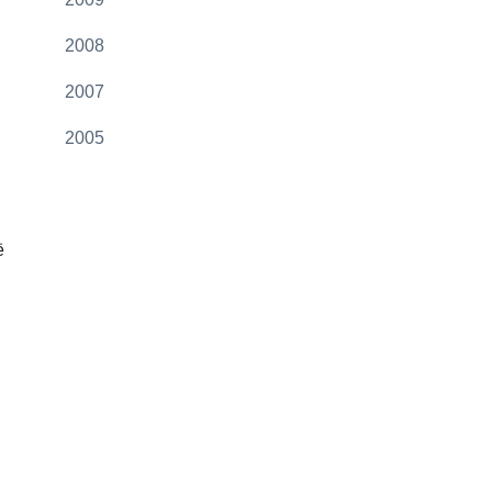
2008
2007
2005
ë