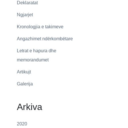
Deklaratat
Ngjarjet
Kronologjia e takimeve
Angazhimet ndërkombëtare
Letrat e hapura dhe
memorandumet
Artikujt
Galerija
Arkiva
2020