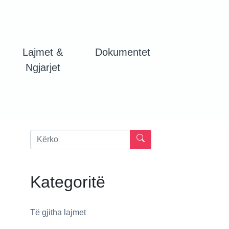
Lajmet &
Dokumentet
Ngjarjet
Kategoritë
Të gjitha lajmet