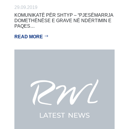
29.09.2019
KOMUNIKATË PËR SHTYP – “PJESËMARRJA
DOMETHËNËSE E GRAVE NË NDËRTIMIN E
PAQES…
READ MORE