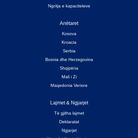
Ngritja e kapaciteteve
Anëtaret
Kosova
Kroacia
Serbia
Bosnia dhe Herzegovina
Shqipëria
Mali i Zi
Maqedonia Veriore
Lajmet & Ngjarjet
Të gjitha lajmet
Deklaratat
Ngjarjet