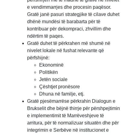
e vendimmarrjes dhe procesin paqësor.
Gratë janë pasuri strategjike të cilave duhet
dhënë mundësi të barabarta për të
kontribuar për dekompraci, zhvillim dhe
ndërtim të paqes.
Gratë duhet të përkrahen më shumë në
nivelet lokale në fushat relevante që
përfshijnë:
Ekonominë
Politikën
Jetën sociale
Çështjet pronësore
Dhuna në familje, etj.
Gratë pjesëmarrëse përkrahin Dialogun e
Brukselit dhe bëjnë thirrje për përshpejtimin
e implementimit të Marrëveshjeve të
arritura, për të normalizuar situatën dhe për
integrimin e Serbëve në institucionet e