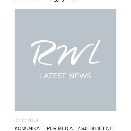
04.10.2019
KOMUNIKATË PËR MEDIA – ZGJEDHJET NË