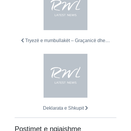
Tryezë e rrumbullakët – Graçanicë dhe…
Deklarata e Shkupit
Postimet e ngjajshme