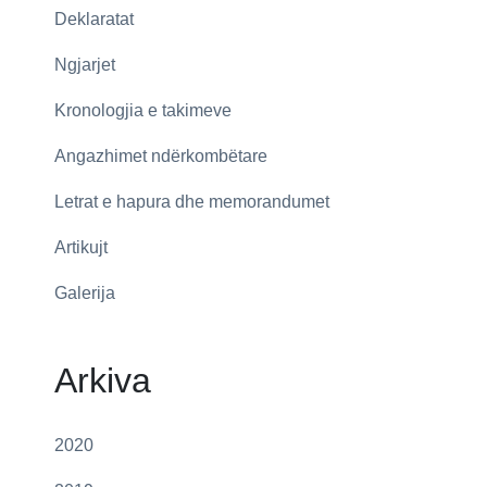
Deklaratat
Ngjarjet
Kronologjia e takimeve
Angazhimet ndërkombëtare
Letrat e hapura dhe memorandumet
Artikujt
Galerija
Arkiva
2020