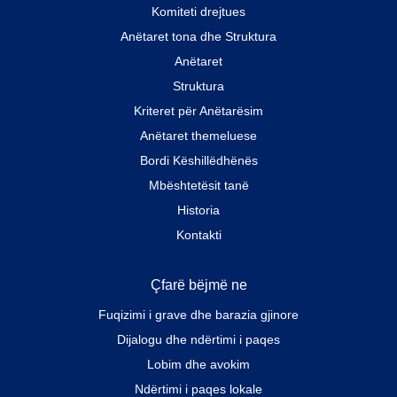
Komiteti drejtues
Anëtaret tona dhe Struktura
Anëtaret
Struktura
Kriteret për Anëtarësim
Anëtaret themeluese
Bordi Këshillëdhënës
Mbështetësit tanë
Historia
Kontakti
Çfarë bëjmë ne
Fuqizimi i grave dhe barazia gjinore
Dijalogu dhe ndërtimi i paqes
Lobim dhe avokim
Ndërtimi i paqes lokale