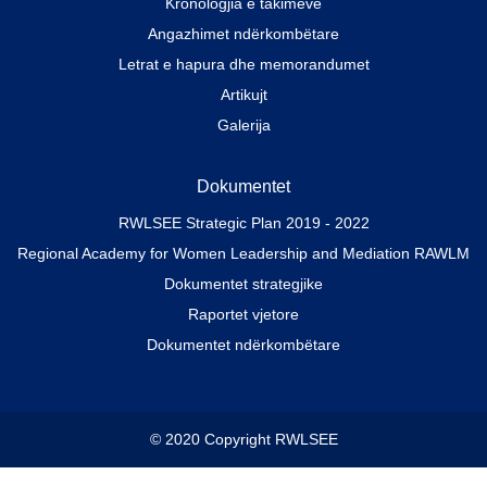
Kronologjia e takimeve
Angazhimet ndërkombëtare
Letrat e hapura dhe memorandumet
Artikujt
Galerija
Dokumentet
RWLSEE Strategic Plan 2019 - 2022
Regional Academy for Women Leadership and Mediation RAWLM
Dokumentet strategjike
Raportet vjetore
Dokumentet ndërkombëtare
© 2020 Copyright RWLSEE