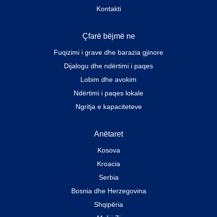
Kontakti
Çfarë bëjmë ne
Fuqizimi i grave dhe barazia gjinore
Dijalogu dhe ndërtimi i paqes
Lobim dhe avokim
Ndërtimi i paqes lokale
Ngritja e kapaciteteve
Anëtaret
Kosova
Kroacia
Serbia
Bosnia dhe Herzegovina
Shqipëria