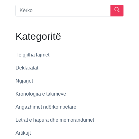
Kategoritë
Të gjitha lajmet
Deklaratat
Ngjarjet
Kronologjia e takimeve
Angazhimet ndërkombëtare
Letrat e hapura dhe memorandumet
Artikujt