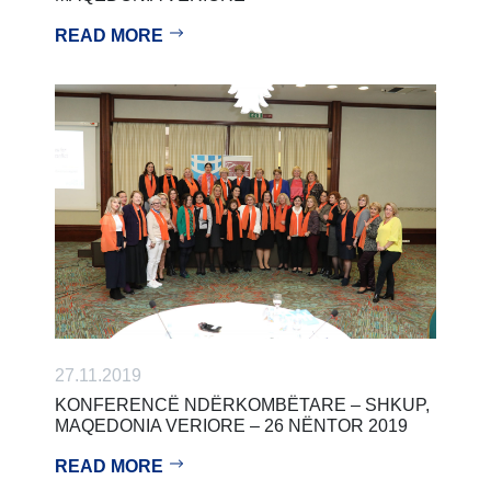
READ MORE
27.11.2019
KONFERENCË NDËRKOMBËTARE – SHKUP,
MAQEDONIA VERIORE – 26 NËNTOR 2019
READ MORE