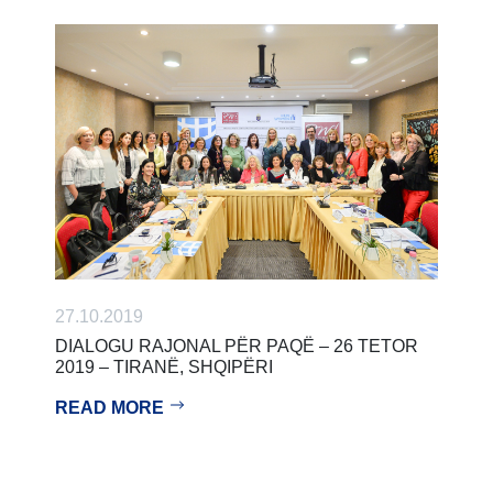
27.10.2019
DIALOGU RAJONAL PËR PAQË – 26 TETOR
2019 – TIRANË, SHQIPËRI
READ MORE