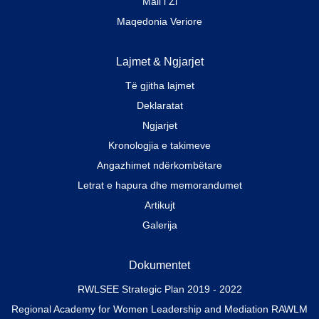
Mali i Zi
Maqedonia Veriore
Lajmet & Ngjarjet
Të gjitha lajmet
Deklaratat
Ngjarjet
Kronologjia e takimeve
Angazhimet ndërkombëtare
Letrat e hapura dhe memorandumet
Artikujt
Galerija
Dokumentet
RWLSEE Strategic Plan 2019 - 2022
Regional Academy for Women Leadership and Mediation RAWLM