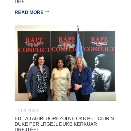
DHE…
READ MORE
14.09.2020
EDITA TAHIRI DORËZOI NË OKB PETICIONIN
DUKE PER LRGEJL DUKE KËRKUAR
DREJTËSI…