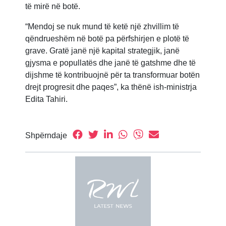
të mirë në botë.
“Mendoj se nuk mund të ketë një zhvillim të
qëndrueshëm në botë pa përfshirjen e plotë të
grave. Gratë janë një kapital strategjik, janë
gjysma e popullatës dhe janë të gatshme dhe të
dijshme të kontribuojnë për ta transformuar botën
drejt progresit dhe paqes”, ka thënë ish-ministrja
Edita Tahiri.
Shpërndaje