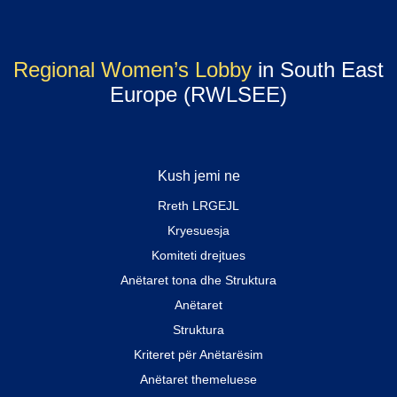
Regional Women’s Lobby
in South East
Europe (RWLSEE)
Kush jemi ne
Rreth LRGEJL
Kryesuesja
Komiteti drejtues
Anëtaret tona dhe Struktura
Anëtaret
Struktura
Kriteret për Anëtarësim
Anëtaret themeluese