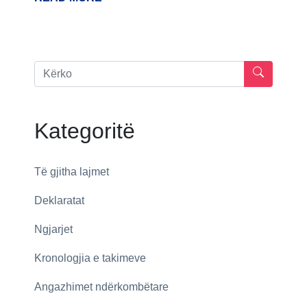
Kategoritë
Të gjitha lajmet
Deklaratat
Ngjarjet
Kronologjia e takimeve
Angazhimet ndërkombëtare