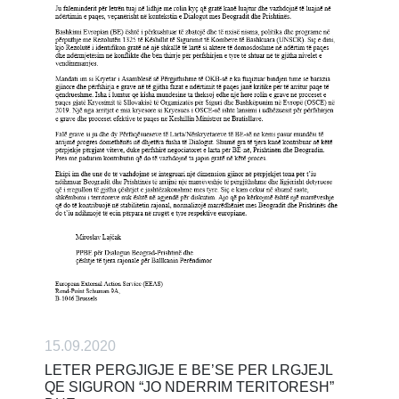
15.09.2020
LETER PERGJIGJE E BE’SE PER LRGJEJL
QE SIGURON “JO NDERRIM TERITORESH”