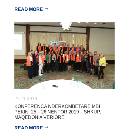
READ MORE
27.11.2019
KONFERENCA NDËRKOMBËTARE MBI
PEKIN+25 – 26 NËNTOR 2019 – SHKUP,
MAQEDONIA VERIORE
READ MORE