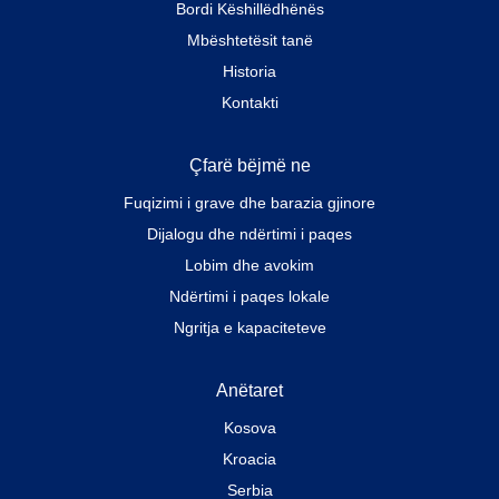
Bordi Këshillëdhënës
Mbështetësit tanë
Historia
Kontakti
Çfarë bëjmë ne
Fuqizimi i grave dhe barazia gjinore
Dijalogu dhe ndërtimi i paqes
Lobim dhe avokim
Ndërtimi i paqes lokale
Ngritja e kapaciteteve
Anëtaret
Kosova
Kroacia
Serbia