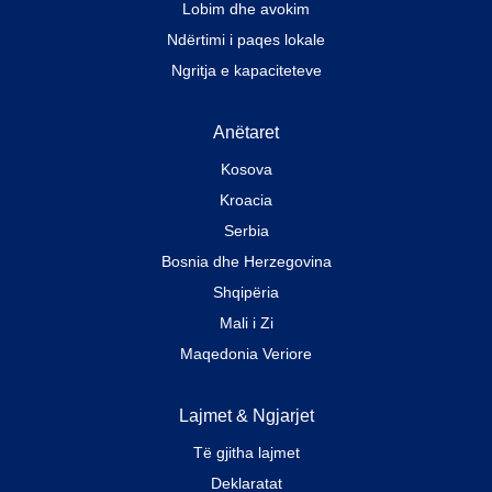
Lobim dhe avokim
Ndërtimi i paqes lokale
Ngritja e kapaciteteve
Anëtaret
Kosova
Kroacia
Serbia
Bosnia dhe Herzegovina
Shqipëria
Mali i Zi
Maqedonia Veriore
Lajmet & Ngjarjet
Të gjitha lajmet
Deklaratat