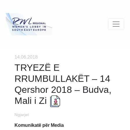
14.06.2018
TRYEZË E
RRUMBULLAKËT – 14
Qershor 2018 – Budva,
Mali i Zi
Ngjarjet
Komunikatë për Media