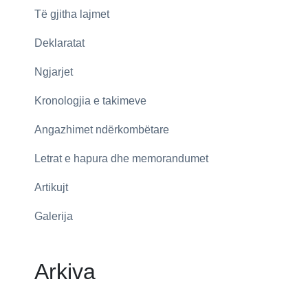
Të gjitha lajmet
Deklaratat
Ngjarjet
Kronologjia e takimeve
Angazhimet ndërkombëtare
Letrat e hapura dhe memorandumet
Artikujt
Galerija
Arkiva