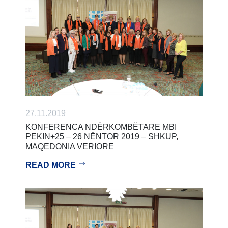
27.11.2019
KONFERENCA NDËRKOMBËTARE MBI
PEKIN+25 – 26 NËNTOR 2019 – SHKUP,
MAQEDONIA VERIORE
READ MORE