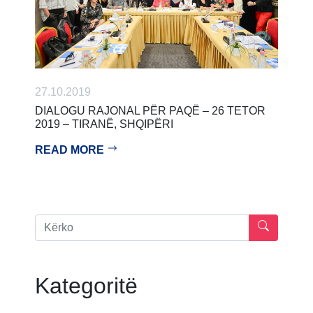
27.10.2019
DIALOGU RAJONAL PËR PAQË – 26 TETOR
2019 – TIRANË, SHQIPËRI
READ MORE
Kategoritë