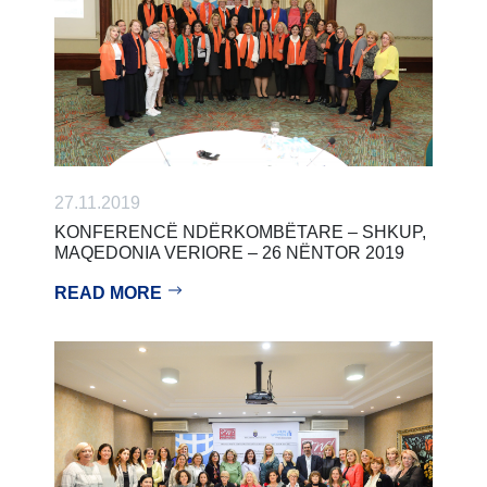
27.11.2019
KONFERENCË NDËRKOMBËTARE – SHKUP,
MAQEDONIA VERIORE – 26 NËNTOR 2019
READ MORE