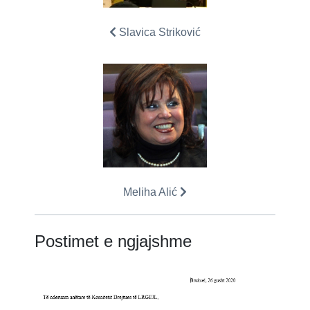
Slavica Striković
Meliha Alić
Postimet e ngjajshme