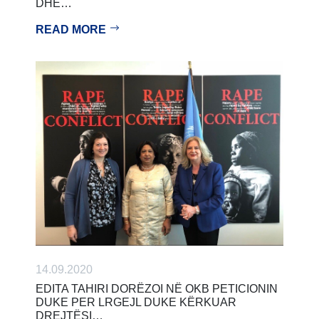
DHE…
READ MORE
14.09.2020
EDITA TAHIRI DORËZOI NË OKB PETICIONIN
DUKE PER LRGEJL DUKE KËRKUAR
DREJTËSI…