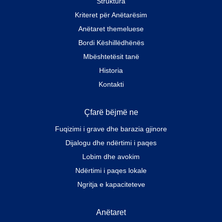
Struktura
Kriteret për Anëtarësim
Anëtaret themeluese
Bordi Këshillëdhënës
Mbështetësit tanë
Historia
Kontakti
Çfarë bëjmë ne
Fuqizimi i grave dhe barazia gjinore
Dijalogu dhe ndërtimi i paqes
Lobim dhe avokim
Ndërtimi i paqes lokale
Ngritja e kapaciteteve
Anëtaret