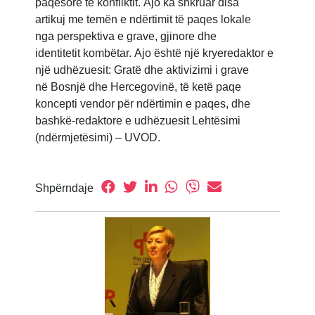
paqësore të konfliktit. Ajo ka shkruar disa
artikuj me temën e ndërtimit të paqes lokale
nga perspektiva e grave, gjinore dhe
identitetit kombëtar. Ajo është një kryeredaktor e
një udhëzuesit: Gratë dhe aktivizimi i grave
në Bosnjë dhe Hercegovinë, të ketë paqe
koncepti vendor për ndërtimin e paqes, dhe
bashkë-redaktore e udhëzuesit Lehtësimi
(ndërmjetësimi) – UVOD.
Shpërndaje