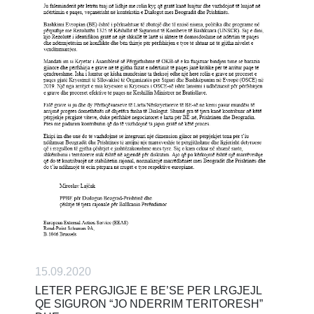
15.09.2020
LETER PERGJIGJE E BE’SE PER LRGJEJL
QE SIGURON “JO NDERRIM TERITORESH”