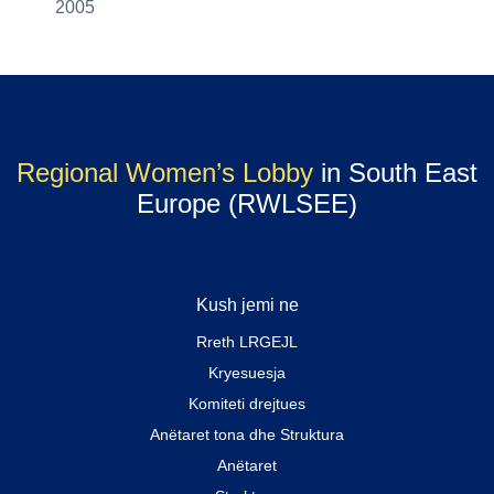
2005
Regional Women’s Lobby
in South East
Europe (RWLSEE)
Kush jemi ne
Rreth LRGEJL
Kryesuesja
Komiteti drejtues
Anëtaret tona dhe Struktura
Anëtaret