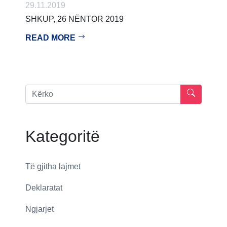
29.11.2019
SHKUP, 26 NËNTOR 2019
READ MORE
Kategoritë
Të gjitha lajmet
Deklaratat
Ngjarjet