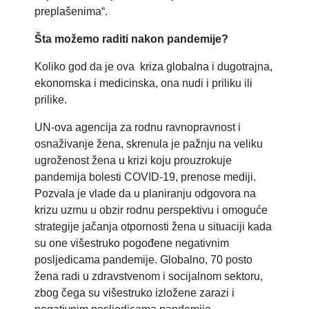
preplašenima“.
Šta možemo raditi nakon pandemije?
Koliko god da je ova kriza globalna i dugotrajna,
ekonomska i medicinska, ona nudi i priliku ili
prilike.
UN-ova agencija za rodnu ravnopravnost i
osnaživanje žena, skrenula je pažnju na veliku
ugroženost žena u krizi koju prouzrokuje
pandemija bolesti COVID-19, prenose mediji.
Pozvala je vlade da u planiranju odgovora na
krizu uzmu u obzir rodnu perspektivu i omoguće
strategije jačanja otpornosti žena u situaciji kada
su one višestruko pogođene negativnim
posljedicama pandemije. Globalno, 70 posto
žena radi u zdravstvenom i socijalnom sektoru,
zbog čega su višestruko izložene zarazi i