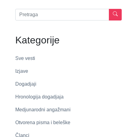
Kategorije
Sve vesti
Izjave
Dogadjaji
Hronologija dogadjaja
Medjunarodni angažmani
Otvorena pisma i beleške
Članci