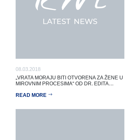
08.03.2018
„VRATA MORAJU BITI OTVORENA ZA ŽENE U
MIROVNIM PROCESIMA“ OD DR. EDITA…
READ MORE