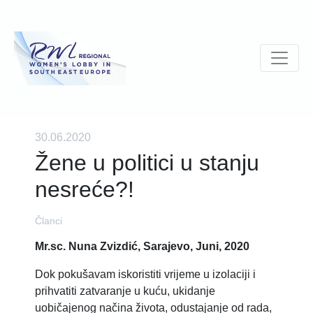
30.06.2020
Žene u politici u stanju
nesreće?!
Članci
Mr.sc. Nuna Zvizdić, Sarajevo, Juni, 2020
Dok pokušavam iskoristiti vrijeme u izolaciji i
prihvatiti zatvaranje u kuću, ukidanje
uobičajenog načina života, odustajanje od rada,