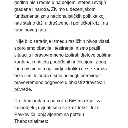
godina nisu radile u najboljem interesu svojih
građana i naroda. Živimo u decenijskom
fundamentalizmu nacionalističkih politika koji
nas stalno drži u društvenoj i političkoj krizi, na
rubu novog rata
Nije bilo saradnje između različitih nivoa vlasti,
sporo smo obavljali testiranja, nismo pratili
situaciju i pravovremeno izolirali djelove opština,
kantona i entiteta pogođenih infekcijom. Zbog
toga nismo ni mogli vidjeti koliko će se zaraza
brzo širiti te onda nismo ni mogli predvidjeti
pravovremene odgovore u oblasti zdravstva i
privrede.
Da i humanitarnu pomoć u BiH ima ključ za
raspodjelu, uvjerili smo se kroz tekst Joze
Pavkovića, objavljenom na portalu
Thebosniatimes: