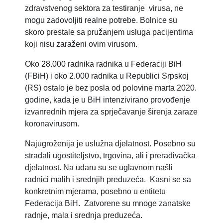
zdravstvenog sektora za testiranje virusa, ne
mogu zadovoljiti realne potrebe. Bolnice su
skoro prestale sa pružanjem usluga pacijentima
koji nisu zaraženi ovim virusom.
Oko 28.000 radnika radnika u Federaciji BiH
(FBiH) i oko 2.000 radnika u Republici Srpskoj
(RS) ostalo je bez posla od polovine marta 2020.
godine, kada je u BiH intenzivirano provođenje
izvanrednih mjera za sprječavanje širenja zaraze
koronavirusom.
Najugroženija je uslužna djelatnost. Posebno su
stradali ugostiteljstvo, trgovina, ali i prerađivačka
djelatnost. Na udaru su se uglavnom našli
radnici malih i srednjih preduzeća. Kasni se sa
konkretnim mjerama, posebno u entitetu
Federacija BiH. Zatvorene su mnoge zanatske
radnje, mala i srednja preduzeća.