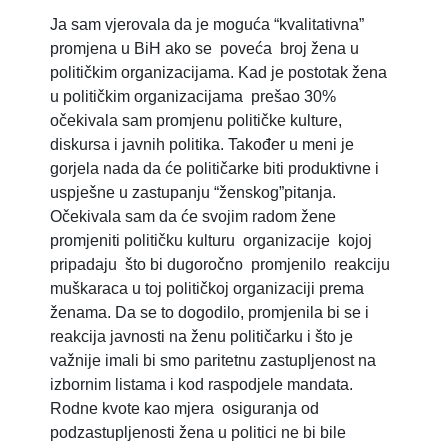
Ja sam vjerovala da je moguća “kvalitativna”
promjena u BiH ako se poveća broj žena u
političkim organizacijama. Kad je postotak žena
u političkim organizacijama prešao 30%
očekivala sam promjenu političke kulture,
diskursa i javnih politika. Također u meni je
gorjela nada da će političarke biti produktivne i
uspješne u zastupanju “ženskog”pitanja.
Očekivala sam da će svojim radom žene
promjeniti političku kulturu organizacije kojoj
pripadaju što bi dugoročno promjenilo reakciju
muškaraca u toj političkoj organizaciji prema
ženama. Da se to dogodilo, promjenila bi se i
reakcija javnosti na ženu političarku i što je
važnije imali bi smo paritetnu zastupljenost na
izbornim listama i kod raspodjele mandata.
Rodne kvote kao mjera osiguranja od
podzastupljenosti žena u politici ne bi bile