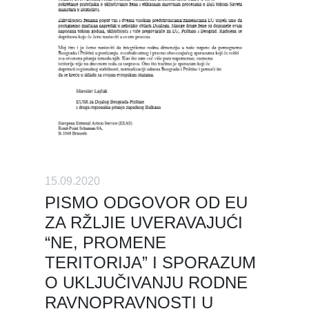
15.09.2020
PISMO ODGOVOR OD EU
ZA RŽLJIE UVERAVAJUĆI
“NE, PROMENE
TERITORIJA” I SPORAZUM
O UKLJUČIVANJU RODNE
RAVNOPRAVNOSTI U