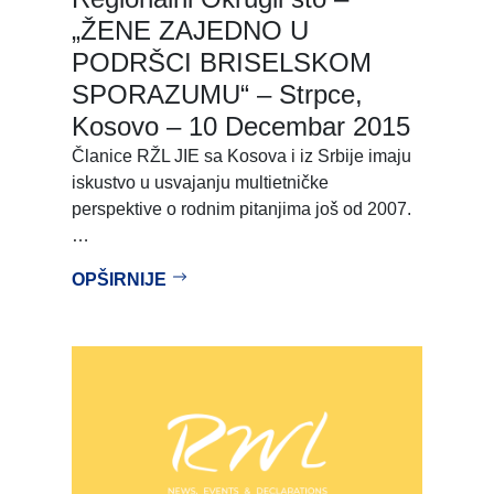
„ŽENE ZAJEDNO U
PODRŠCI BRISELSKOM
SPORAZUMU“ – Strpce,
Kosovo – 10 Decembar 2015
Članice RŽL JIE sa Kosova i iz Srbije imaju
iskustvo u usvajanju multietničke
perspektive o rodnim pitanjima još od 2007.
…
OPŠIRNIJE