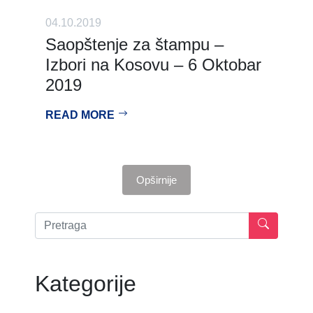
04.10.2019
Saopštenje za štampu –
Izbori na Kosovu – 6 Oktobar
2019
READ MORE
Opširnije
Kategorije