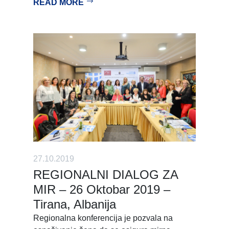
READ MORE
27.10.2019
REGIONALNI DIALOG ZA
MIR – 26 Oktobar 2019 –
Tirana, Albanija
Regionalna konferencija je pozvala na