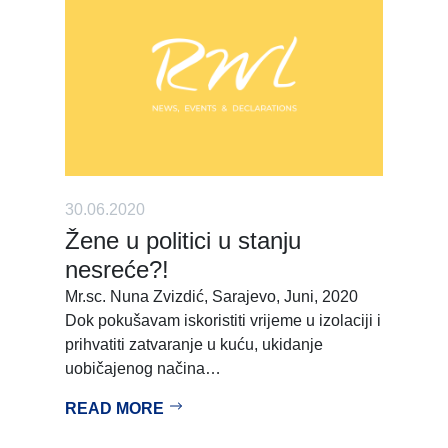
30.06.2020
Žene u politici u stanju
nesreće?!
Mr.sc. Nuna Zvizdić, Sarajevo, Juni, 2020
Dok pokušavam iskoristiti vrijeme u izolaciji i
prihvatiti zatvaranje u kuću, ukidanje
uobičajenog načina…
READ MORE