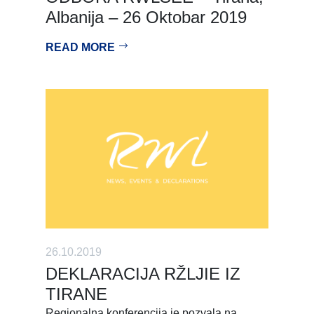
Albanija – 26 Oktobar 2019
READ MORE
26.10.2019
DEKLARACIJA RŽLJIE IZ
TIRANE
Regionalna konferencija je pozvala na