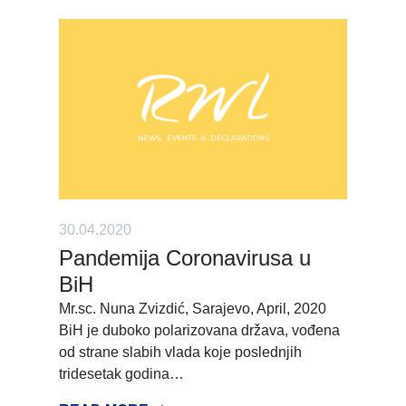
30.04.2020
Pandemija Coronavirusa u
BiH
Mr.sc. Nuna Zvizdić, Sarajevo, April, 2020
BiH je duboko polarizovana država, vođena
od strane slabih vlada koje poslednjih
tridesetak godina…