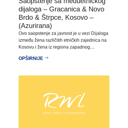
Saopštenje sa međuetničkog
dijaloga – Gracanica & Novo
Brdo & Štrpce, Kosovo –
(Azurirana)
Ovo saopstenje za javnost je u vezi Dijaloga
između žena različitih etničkih zajednica na
Kosovu i žena iz regiona zapadnog…
OPŠIRNIJE