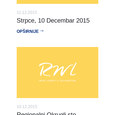
11.12.2015
Strpce, 10 Decembar 2015
OPŠIRNIJE
10.12.2015
Regionalni Okrugli sto –