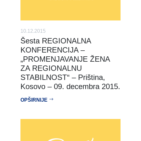
10.12.2015
Šesta REGIONALNA
KONFERENCIJA –
„PROMENJAVANJE ŽENA
ZA REGIONALNU
STABILNOST“ – Priština,
Kosovo – 09. decembra 2015.
OPŠIRNIJE