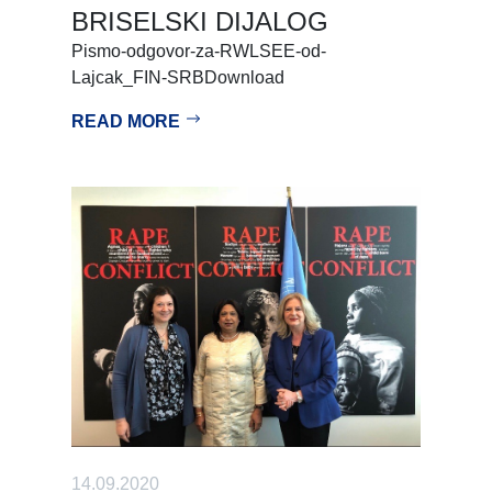
BRISELSKI DIJALOG
Pismo-odgovor-za-RWLSEE-od-
Lajcak_FIN-SRBDownload
READ MORE
14.09.2020