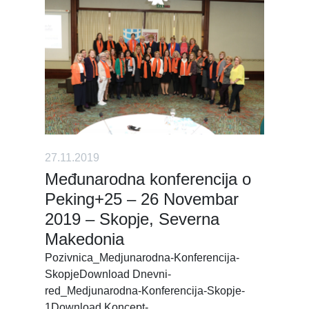
27.11.2019
Međunarodna konferencija o
Peking+25 – 26 Novembar
2019 – Skopje, Severna
Makedonia
Pozivnica_Medjunarodna-Konferencija-
SkopjeDownload Dnevni-
red_Medjunarodna-Konferencija-Skopje-
1Download Koncept-