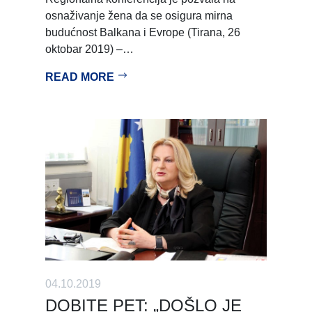
osnaživanje žena da se osigura mirna
budućnost Balkana i Evrope (Tirana, 26
oktobar 2019) –…
READ MORE
04.10.2019
DOBITE PET: „DOŠLO JE