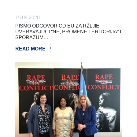
15.09.2020
PISMO ODGOVOR OD EU ZA RŽLJIE
UVERAVAJUĆI “NE, PROMENE TERITORIJA” I
SPORAZUM…
READ MORE