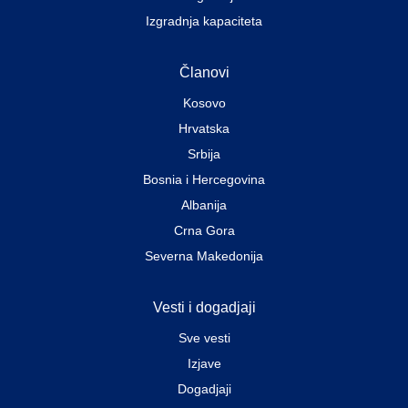
Izgradnja kapaciteta
Članovi
Kosovo
Hrvatska
Srbija
Bosnia i Hercegovina
Albanija
Crna Gora
Severna Makedonija
Vesti i dogadjaji
Sve vesti
Izjave
Dogadjaji