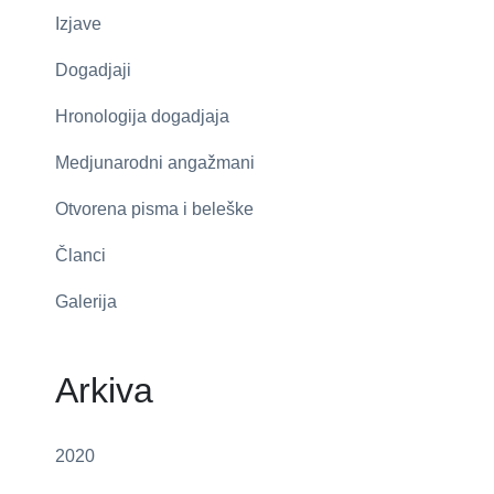
Izjave
Dogadjaji
Hronologija dogadjaja
Medjunarodni angažmani
Otvorena pisma i beleške
Članci
Galerija
Arkiva
2020