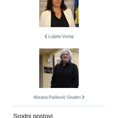
Luljeta Vuniqi
Morana Paliković Gruden
Srodni postovi