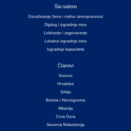
Šta radimo
Osnaživanje žena i rodna ravnopravnost
Dijalog i izgradnja mira
Lobiranje i zagovaranje
Lokalna izgradnja mira
Izgradnja kapaciteta
Članovi
Kosovo
Hrvatska
Srbija
Bosnia i Hercegovina
Albanija
Crna Gora
Severna Makedonija