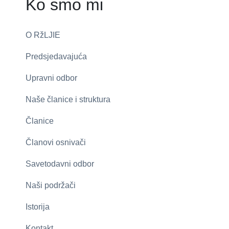
Ko smo mi
O RžLJIE
Predsjedavajuća
Upravni odbor
Naše članice i struktura
Članice
Članovi osnivači
Savetodavni odbor
Naši podržači
Istorija
Kontakt