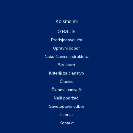
Ko smo mi
O RžLJIE
Predsjedavajuća
Upravni odbor
Naše članice i struktura
Struktura
Kriteriji za članstvo
Članice
Članovi osnivači
Naši podržači
Savetodavni odbor
Istorija
Kontakt