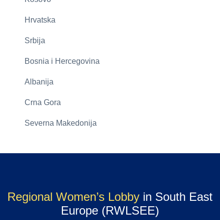
Hrvatska
Srbija
Bosnia i Hercegovina
Albanija
Crna Gora
Severna Makedonija
Regional Women’s Lobby
in South East
Europe (RWLSEE)