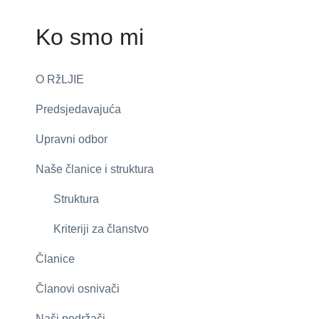
Ko smo mi
O RžLJIE
Predsjedavajuća
Upravni odbor
Naše članice i struktura
Struktura
Kriteriji za članstvo
Članice
Članovi osnivači
Naši podržači