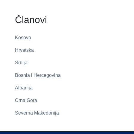
Članovi
Kosovo
Hrvatska
Srbija
Bosnia i Hercegovina
Albanija
Crna Gora
Severna Makedonija