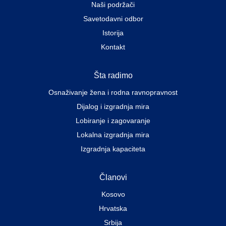
Naši podržači
Savetodavni odbor
Istorija
Kontakt
Šta radimo
Osnaživanje žena i rodna ravnopravnost
Dijalog i izgradnja mira
Lobiranje i zagovaranje
Lokalna izgradnja mira
Izgradnja kapaciteta
Članovi
Kosovo
Hrvatska
Srbija