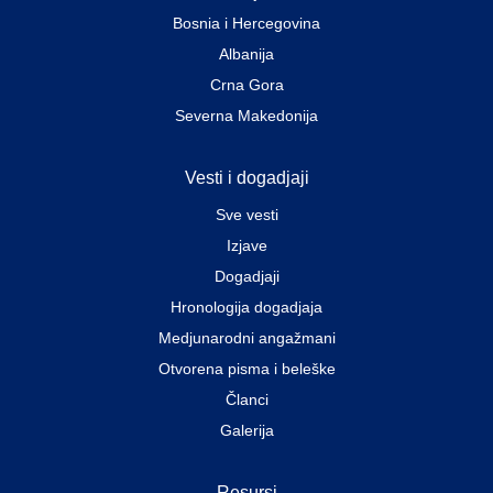
Bosnia i Hercegovina
Albanija
Crna Gora
Severna Makedonija
Vesti i dogadjaji
Sve vesti
Izjave
Dogadjaji
Hronologija dogadjaja
Medjunarodni angažmani
Otvorena pisma i beleške
Članci
Galerija
Resursi