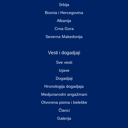
Srbija
Bosnia i Hercegovina
Albanija
Crna Gora
Severna Makedonija
Vesti i dogadjaji
Sve vesti
Izjave
Dogadjaji
Hronologija dogadjaja
Medjunarodni angažmani
Otvorena pisma i beleške
Članci
Galerija