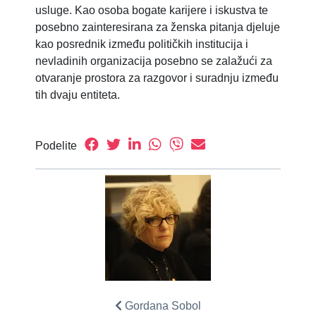
usluge. Kao osoba bogate karijere i iskustva te
posebno zainteresirana za ženska pitanja djeluje
kao posrednik između političkih institucija i
nevladinih organizacija posebno se zalažući za
otvaranje prostora za razgovor i suradnju između
tih dvaju entiteta.
Podelite
Gordana Sobol