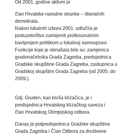
Od 2001. godine aktivni je
član Hrvatske narodne stranke – liberalnih
demokrata.
Nakon lokalnih izbora 2001. odlučila je
poduzetništvo zamijeniti profesionalnim
bavljenjem politikom u lokalnoj samoupravi.
Funkcije koje je obnašala bile su: zamjenica
gradonačelnika Grada Zagreba, predsjednica
Gradske skupštine Grada Zagreba, zastupnica u
Gradskoj skupštini Grada Zagreba (od 2005. do
2009.).
Gdj. Gruden, kao bivša klizačica, je i
predsjednica Hrvatskog klizačkog saveza i
član Hrvatskog Olimpijskog odbora.
Danas je potpredsjednica Gradske skupštine
Grada Zagreba i Član Odbora za druśtvene