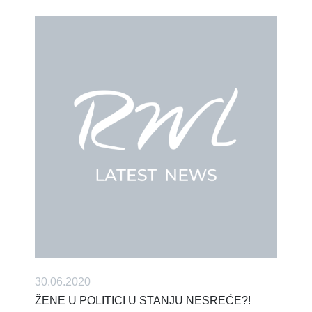
30.06.2020
ŽENE U POLITICI U STANJU NESREĆE?!