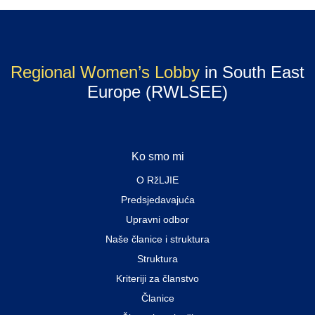
Regional Women’s Lobby
in South East
Europe (RWLSEE)
Ko smo mi
O RžLJIE
Predsjedavajuća
Upravni odbor
Naše članice i struktura
Struktura
Kriteriji za članstvo
Članice