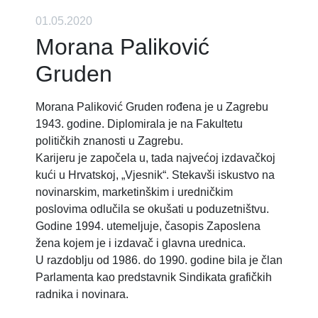
01.05.2020
Morana Paliković
Gruden
Morana Paliković Gruden rođena je u Zagrebu
1943. godine. Diplomirala je na Fakultetu
političkih znanosti u Zagrebu.
Karijeru je započela u, tada najvećoj izdavačkoj
kući u Hrvatskoj, „Vjesnik“. Stekavši iskustvo na
novinarskim, marketinškim i uredničkim
poslovima odlučila se okušati u poduzetništvu.
Godine 1994. utemeljuje, časopis Zaposlena
žena kojem je i izdavač i glavna urednica.
U razdoblju od 1986. do 1990. godine bila je član
Parlamenta kao predstavnik Sindikata grafičkih
radnika i novinara.