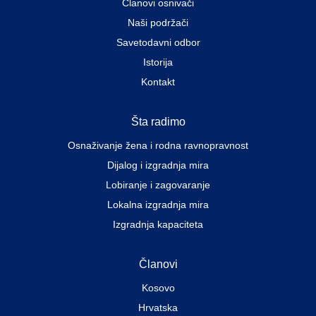
Članovi osnivači
Naši podržači
Savetodavni odbor
Istorija
Kontakt
Šta radimo
Osnaživanje žena i rodna ravnopravnost
Dijalog i izgradnja mira
Lobiranje i zagovaranje
Lokalna izgradnja mira
Izgradnja kapaciteta
Članovi
Kosovo
Hrvatska