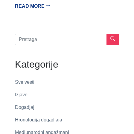
READ MORE
Kategorije
Sve vesti
Izjave
Dogadjaji
Hronologija dogadjaja
Medjunarodni angažmani