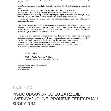
15.09.2020
PISMO ODGOVOR OD EU ZA RŽLJIE
UVERAVAJUĆI “NE, PROMENE TERITORIJA” I
SPORAZUM…