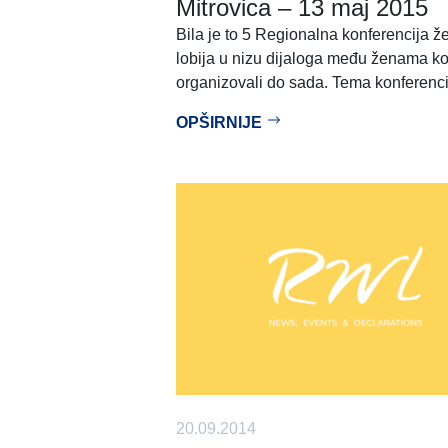
Mitrovica – 13 maj 2015
Bila je to 5 Regionalna konferencija 
lobija u nizu dijaloga među ženama ko
organizovali do sada. Tema konferenc
OPŠIRNIJE
20.09.2014