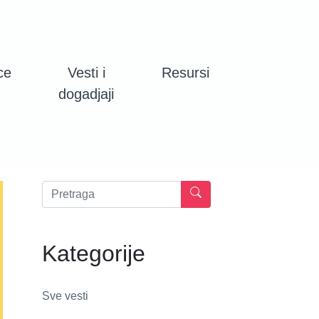
ce
Vesti i
Resursi
dogadjaji
Kategorije
Sve vesti