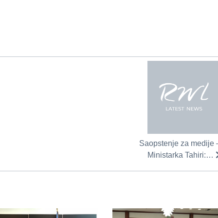
Saopstenje za medije 
Ministarka Tahiri:…