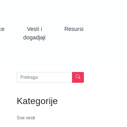
ce
Vesti i
Resursi
dogadjaji
Kategorije
Sve vesti