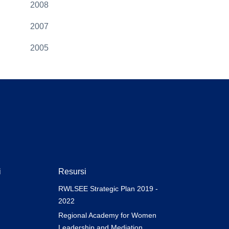
2008
2007
2005
i
Resursi
RWLSEE Strategic Plan 2019 -
2022
Regional Academy for Women
Leadership and Mediation