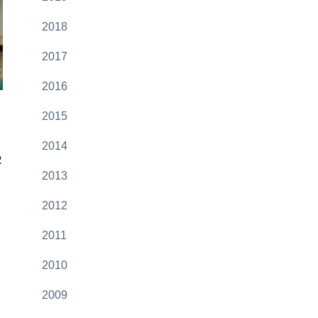
2018
2017
2016
2015
2014
R
2013
2012
2011
2010
2009