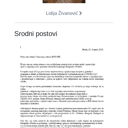
Lidija Živanović
Srodni postovi