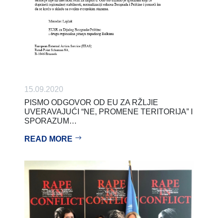
15.09.2020
PISMO ODGOVOR OD EU ZA RŽLJIE
UVERAVAJUĆI “NE, PROMENE TERITORIJA” I
SPORAZUM…
READ MORE