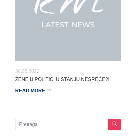
30.06.2020
ŽENE U POLITICI U STANJU NESREĆE?!
READ MORE