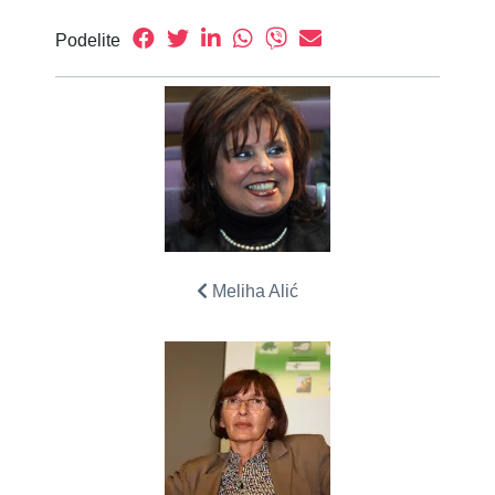
Podelite
Meliha Alić