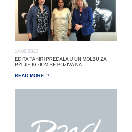
14.09.2020
EDITA TAHIRI PREDALA U UN MOLBU ZA
RŽLJIE KOJOM SE POZIVA NA…
READ MORE