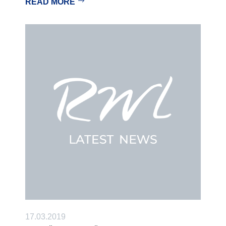
READ MORE
17.03.2019