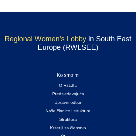
Regional Women’s Lobby
in South East
Europe (RWLSEE)
Ko smo mi
O RžLJIE
Predsjedavajuća
Upravni odbor
Naše članice i struktura
Struktura
Kriteriji za članstvo