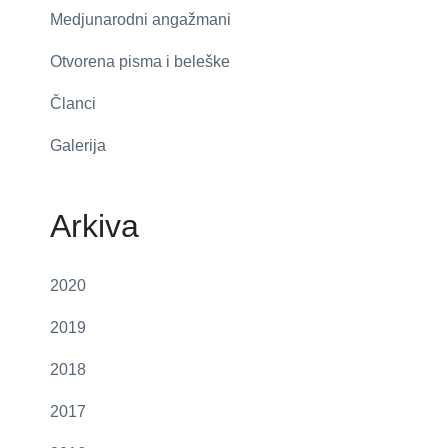
Medjunarodni angažmani
Otvorena pisma i beleške
Članci
Galerija
Arkiva
2020
2019
2018
2017