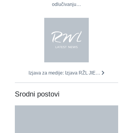
odlučivanju…
Izjava za medije: Izjava RŽL JIE…
Srodni postovi