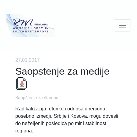
27.01.2017
Saopstenje za medije
Saopštenje za štampu
Radikalizacija retorike i odnosa u regionu,
posebno izmedju Srbije i Kosova, mogu dovesti
do neželjenih posledica po mir i stabilnost
regiona.