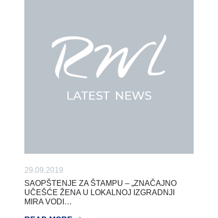
29.09.2019
SAOPŠTENJE ZA ŠTAMPU – „ZNAČAJNO
UČEŠĆE ŽENA U LOKALNOJ IZGRADNJI
MIRA VODI…