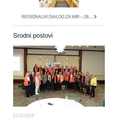
REGIONALNI DIALOG ZA MIR – 26…
Srodni postovi
27.11.2019