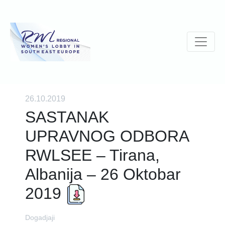
26.10.2019
SASTANAK
UPRAVNOG ODBORA
RWLSEE – Tirana,
Albanija – 26 Oktobar
2019
Dogadjaji