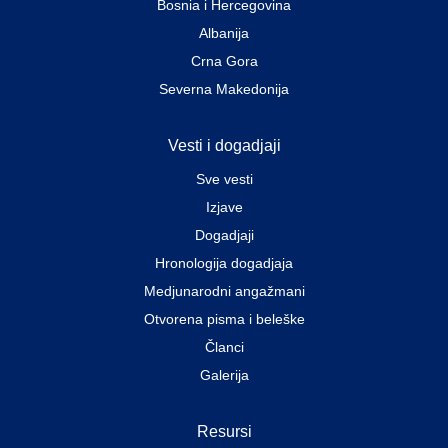
Bosnia i Hercegovina
Albanija
Crna Gora
Severna Makedonija
Vesti i dogadjaji
Sve vesti
Izjave
Dogadjaji
Hronologija dogadjaja
Medjunarodni angažmani
Otvorena pisma i beleške
Članci
Galerija
Resursi