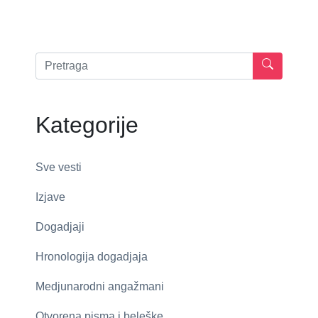
Kategorije
Sve vesti
Izjave
Dogadjaji
Hronologija dogadjaja
Medjunarodni angažmani
Otvorena pisma i beleške