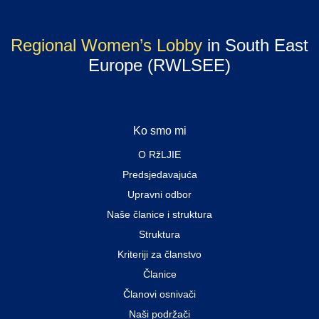
Regional Women’s Lobby
in South East
Europe (RWLSEE)
Ko smo mi
O RžLJIE
Predsjedavajuća
Upravni odbor
Naše članice i struktura
Struktura
Kriteriji za članstvo
Članice
Članovi osnivači
Naši podržači