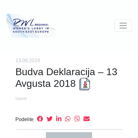
13.08.2018
Budva Deklaracija – 13
Avgusta 2018
Izjave
Podelite