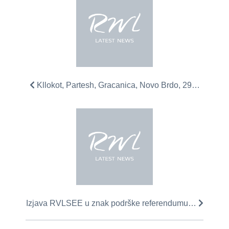
Kllokot, Partesh, Gracanica, Novo Brdo, 29…
Izjava RVLSEE u znak podrške referendumu…