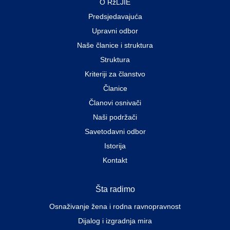
O RžLJIE
Predsjedavajuća
Upravni odbor
Naše članice i struktura
Struktura
Kriteriji za članstvo
Članice
Članovi osnivači
Naši podržači
Savetodavni odbor
Istorija
Kontakt
Šta radimo
Osnaživanje žena i rodna ravnopravnost
Dijalog i izgradnja mira