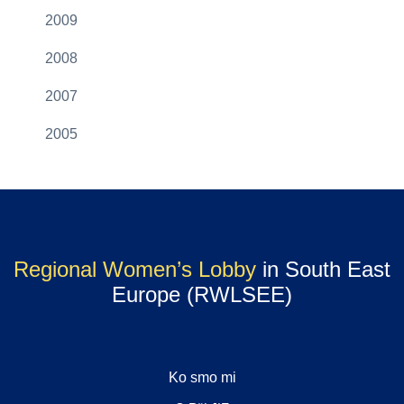
2009
2008
2007
2005
Regional Women’s Lobby
in South East
Europe (RWLSEE)
Ko smo mi