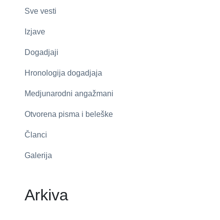
Sve vesti
Izjave
Dogadjaji
Hronologija dogadjaja
Medjunarodni angažmani
Otvorena pisma i beleške
Članci
Galerija
Arkiva