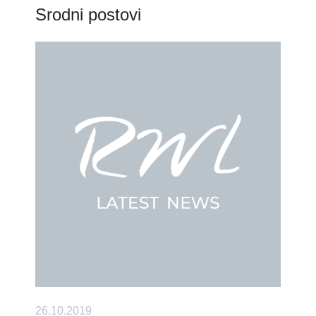
Srodni postovi
26.10.2019