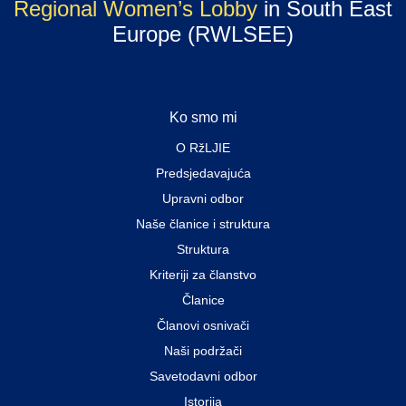
Regional Women’s Lobby
in South East
Europe (RWLSEE)
Ko smo mi
O RžLJIE
Predsjedavajuća
Upravni odbor
Naše članice i struktura
Struktura
Kriteriji za članstvo
Članice
Članovi osnivači
Naši podržači
Savetodavni odbor
Istorija