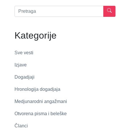
Kategorije
Sve vesti
Izjave
Dogadjaji
Hronologija dogadjaja
Medjunarodni angažmani
Otvorena pisma i beleške
Članci