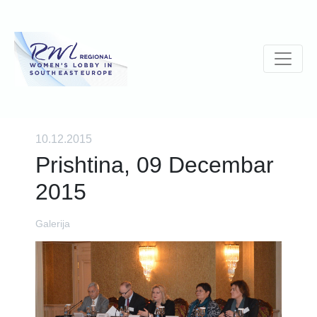
10.12.2015
Prishtina, 09 Decembar
2015
Galerija