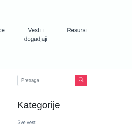
ce
Vesti i
Resursi
dogadjaji
Kategorije
Sve vesti