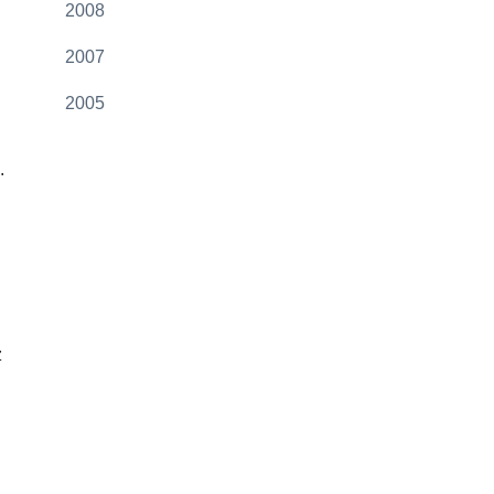
2008
2007
2005
.
z