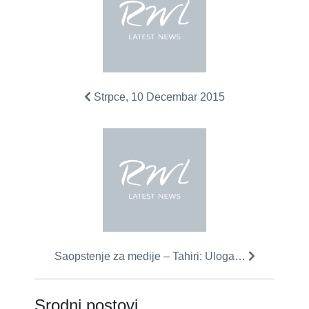
Strpce, 10 Decembar 2015
Saopstenje za medije – Tahiri: Uloga…
Srodni postovi