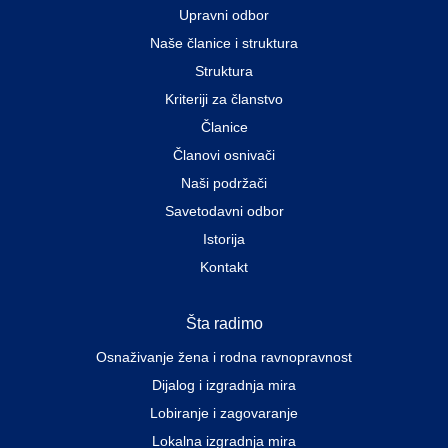
Upravni odbor
Naše članice i struktura
Struktura
Kriteriji za članstvo
Članice
Članovi osnivači
Naši podržači
Savetodavni odbor
Istorija
Kontakt
Šta radimo
Osnaživanje žena i rodna ravnopravnost
Dijalog i izgradnja mira
Lobiranje i zagovaranje
Lokalna izgradnja mira