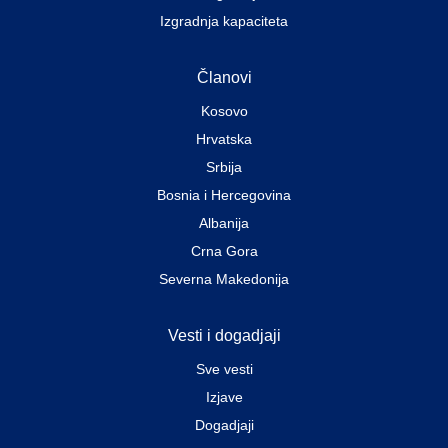
Izgradnja kapaciteta
Članovi
Kosovo
Hrvatska
Srbija
Bosnia i Hercegovina
Albanija
Crna Gora
Severna Makedonija
Vesti i dogadjaji
Sve vesti
Izjave
Dogadjaji