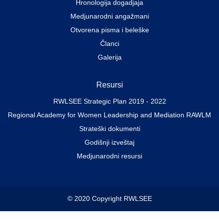
Hronologija dogadjaja
Medjunarodni angažmani
Otvorena pisma i beleške
Članci
Galerija
Resursi
RWLSEE Strategic Plan 2019 - 2022
Regional Academy for Women Leadership and Mediation RAWLM
Strateški dokumenti
Godišnji izveštaj
Medjunarodni resursi
© 2020 Copyright RWLSEE