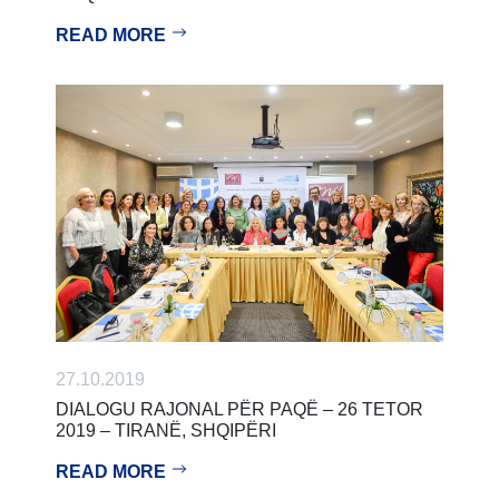
READ MORE
27.10.2019
DIALOGU RAJONAL PËR PAQË – 26 TETOR
2019 – TIRANË, SHQIPËRI
READ MORE