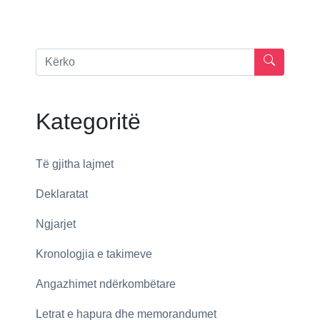
Kategoritë
Të gjitha lajmet
Deklaratat
Ngjarjet
Kronologjia e takimeve
Angazhimet ndërkombëtare
Letrat e hapura dhe memorandumet