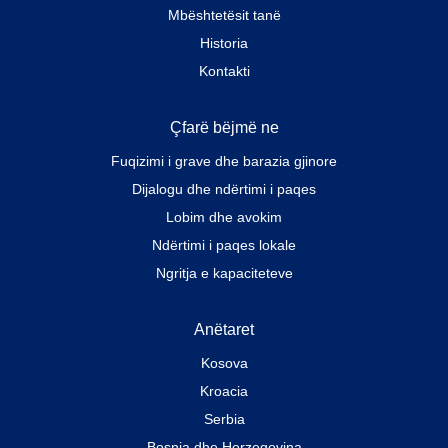
Mbështetësit tanë
Historia
Kontakti
Çfarë bëjmë ne
Fuqizimi i grave dhe barazia gjinore
Dijalogu dhe ndërtimi i paqes
Lobim dhe avokim
Ndërtimi i paqes lokale
Ngritja e kapaciteteve
Anëtaret
Kosova
Kroacia
Serbia
Bosnia dhe Herzegovina