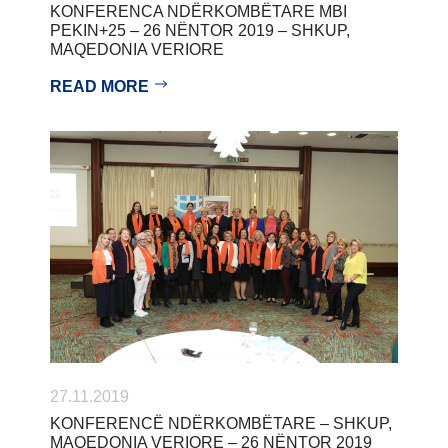
KONFERENCA NDËRKOMBËTARE MBI
PEKIN+25 – 26 NËNTOR 2019 – SHKUP,
MAQEDONIA VERIORE
READ MORE
27.11.2019
KONFERENCË NDËRKOMBËTARE – SHKUP,
MAQEDONIA VERIORE – 26 NËNTOR 2019