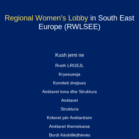
Regional Women’s Lobby
in South East
Europe (RWLSEE)
Kush jemi ne
Rreth LRGEJL
Kryesuesja
Komiteti drejtues
Anëtaret tona dhe Struktura
Anëtaret
Struktura
Kriteret për Anëtarësim
Anëtaret themeluese
Bordi Këshillëdhënës