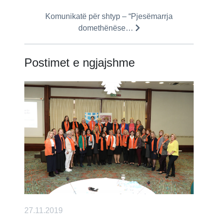
Komunikatë për shtyp – “Pjesëmarrja
domethënëse…
Postimet e ngjajshme
27.11.2019