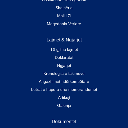
Shqipëria
Mali i Zi
Maqedonia Veriore
Lajmet & Ngjarjet
Të gjitha lajmet
Deklaratat
Ngjarjet
Kronologjia e takimeve
Angazhimet ndërkombëtare
Letrat e hapura dhe memorandumet
Artikujt
Galerija
Dokumentet